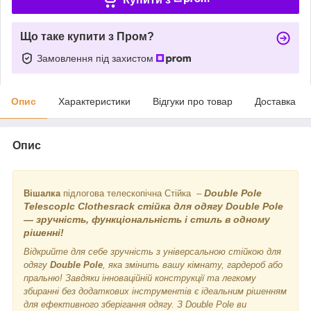
Що таке купити з Пром?
Замовлення під захистом
Опис
Характеристики
Відгуки про товар
Доставка
Опис
Double Pole
Вішалка
підлогова телескопічна Стійка –
Telescoplc Clothesrack стійка для одягу Double Pole
— зручність, функціональність і стиль в одному
рішенні!
Відкрийте для себе зручність з універсальною стійкою для
одягу
Double Pole
, яка змінить вашу кімнату, гардероб або
пральню! Завдяки інноваційній конструкції та легкому
збиранні без додаткових інструментів є ідеальним рішенням
для ефективного зберігання одягу. З Double Pole ви