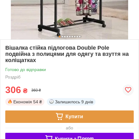
Вішалка стійка підлогова Double Pole
подвійна з полицями для одягу та взуття на
коліщатках
Готово до відправки
Роздріб
306
₴
360 ₴
Економія
54 ₴
Залишилось
9 днів
Купити
або
Купити з