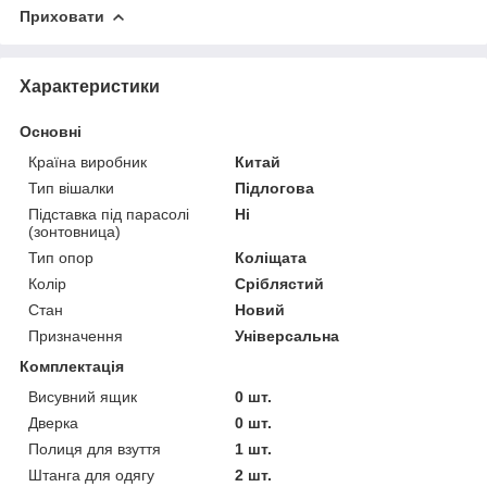
Приховати
Характеристики
Основні
Країна виробник
Китай
Тип вішалки
Підлогова
Підставка під парасолі
Ні
(зонтовница)
Тип опор
Коліщата
Колір
Сріблястий
Стан
Новий
Призначення
Універсальна
Комплектація
Висувний ящик
0 шт.
Дверка
0 шт.
Полиця для взуття
1 шт.
Штанга для одягу
2 шт.