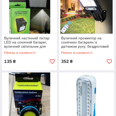
Вуличний настінний ліхтар
Вуличний прожектор на
LED на сонячній батареї,
сонячних батареях із
вуличний світильник для
датчиком руху, бездротовий
освітлення території
настінний Led прожектор для
Немає в наявності
Немає в наявності
дачі
135
352
₴
₴