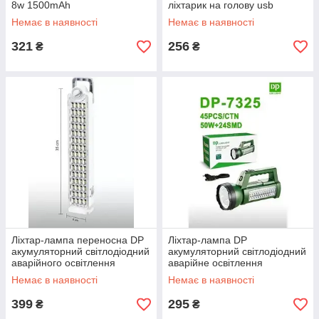
8w 1500mAh
ліхтарик на голову usb
акумуляторний із зарядкою
Немає в наявності
Немає в наявності
Type-c
321
256
₴
₴
Ліхтар-лампа переносна DP
Ліхтар-лампа DP
акумуляторний світлодіодний
акумуляторний світлодіодний
аварійного освітлення
аварійне освітлення
Немає в наявності
Немає в наявності
399
295
₴
₴